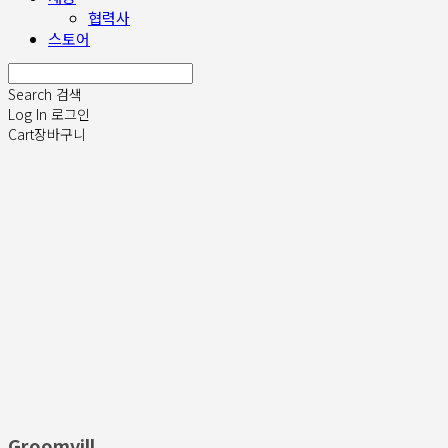
협력사
스토어
Search
검색
Log In
로그인
Cart
장바구니
Groomvill