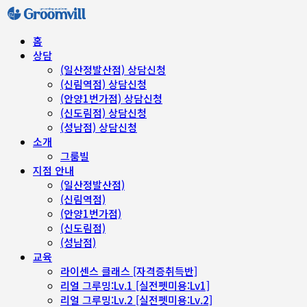
홈
상담
(일산정발산점) 상담신청
(신림역점) 상담신청
(안양1번가점) 상담신청
(신도림점) 상담신청
(성남점) 상담신청
소개
그룸빌
지점 안내
(일산정발산점)
(신림역점)
(안양1번가점)
(신도림점)
(성남점)
교육
라이센스 클래스 [자격증취득반]
리얼 그루밍:Lv.1 [실전펫미용:Lv1]
리얼 그루밍:Lv.2 [실전펫미용:Lv.2]