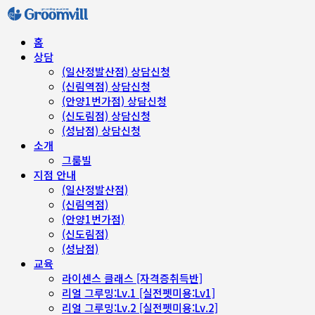
홈
상담
(일산정발산점) 상담신청
(신림역점) 상담신청
(안양1번가점) 상담신청
(신도림점) 상담신청
(성남점) 상담신청
소개
그룸빌
지점 안내
(일산정발산점)
(신림역점)
(안양1번가점)
(신도림점)
(성남점)
교육
라이센스 클래스 [자격증취득반]
리얼 그루밍:Lv.1 [실전펫미용:Lv1]
리얼 그루밍:Lv.2 [실전펫미용:Lv.2]