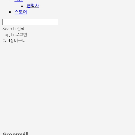
협력사
스토어
Search
검색
Log In
로그인
Cart
장바구니
Groomvill