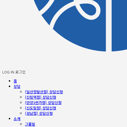
LOG IN
로그인
홈
상담
(일산정발산점) 상담신청
(신림역점) 상담신청
(안양1번가점) 상담신청
(신도림점) 상담신청
(성남점) 상담신청
소개
그룸빌