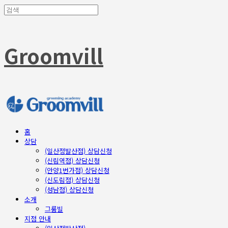
Groomvill
홈
상담
(일산정발산점) 상담신청
(신림역점) 상담신청
(안양1번가점) 상담신청
(신도림점) 상담신청
(성남점) 상담신청
소개
그룸빌
지점 안내